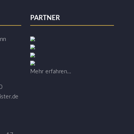
PARTNER
ann
Mehr erfahren…
0
ster.de