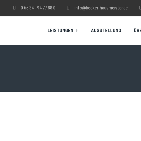
0 65 34 - 94 77 88 0
info@becker-hausmeister.de
LEISTUNGEN
AUSSTELLUNG
ÜB