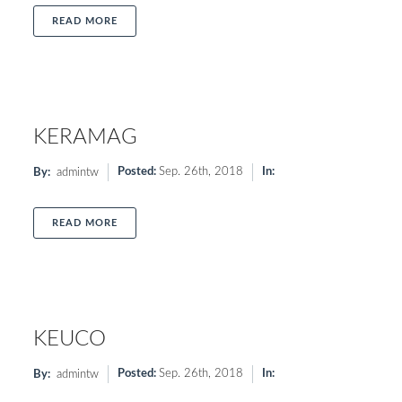
ABOUT HSK
READ MORE
KERAMAG
Posted:
Sep. 26th, 2018
In:
By:
admintw
ABOUT KERAMAG
READ MORE
KEUCO
Posted:
Sep. 26th, 2018
In:
By:
admintw