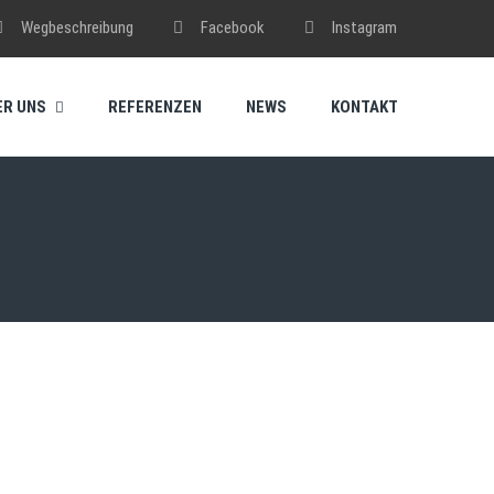
Wegbeschreibung
Facebook
Instagram
ER UNS
REFERENZEN
NEWS
KONTAKT