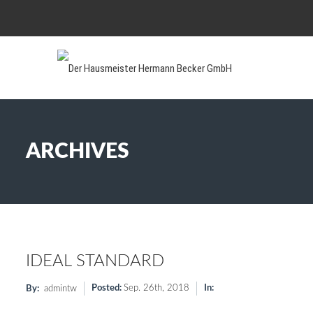
ARCHIVES
IDEAL STANDARD
Posted:
Sep. 26th, 2018
In:
By:
admintw