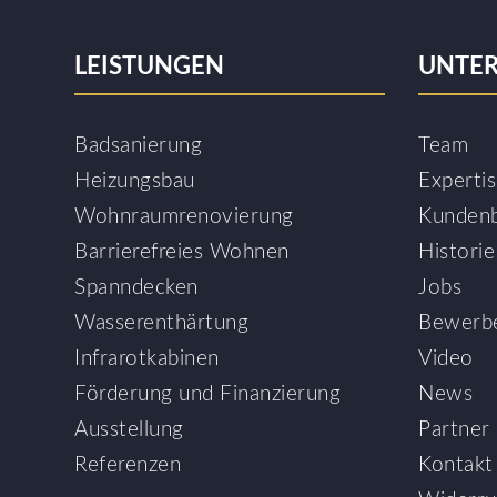
LEISTUNGEN
UNTE
Badsanierung
Team
Heizungsbau
Experti
Wohnraumrenovierung
Kunden
Barrierefreies Wohnen
Historie
Spanndecken
Jobs
Wasserenthärtung
Bewerb
Infrarotkabinen
Video
Förderung und Finanzierung
News
Ausstellung
Partner
Referenzen
Kontakt