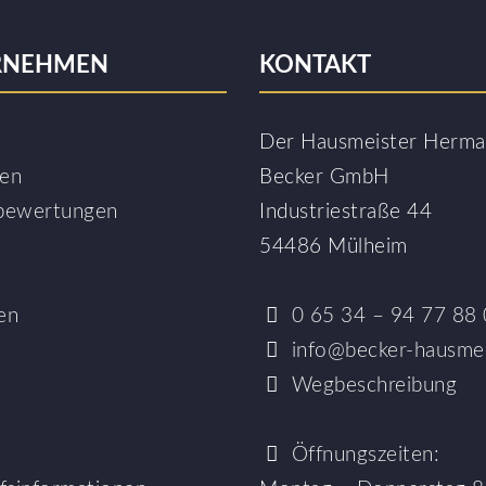
RNEHMEN
KONTAKT
Der Hausmeister Herm
sen
Becker GmbH
bewertungen
Industriestraße 44
54486 Mülheim
en
0 65 34 – 94 77 88 
info@becker-hausmei
Wegbeschreibung
Öffnungszeiten: