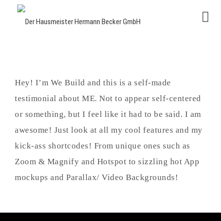
Hey! I’m We Build and this is a self-made
Next
testimonial about ME. Not to appear self-centered
Post
or something, but I feel like it had to be said. I am
Mike
awesome! Just look at all my cool features and my
Hardy
kick-ass shortcodes! From unique ones such as
Zoom & Magnify and Hotspot to sizzling hot App
mockups and Parallax/ Video Backgrounds!