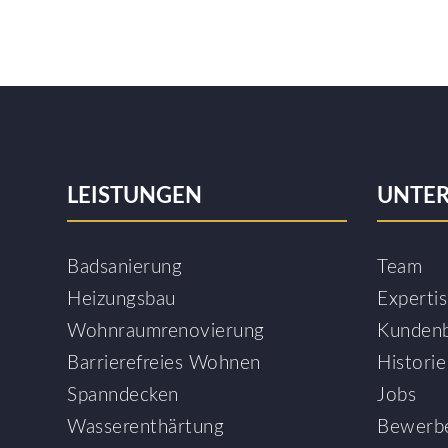
LEISTUNGEN
UNTE
Badsanierung
Team
Heizungsbau
Experti
Wohnraumrenovierung
Kunden
Barrierefreies Wohnen
Historie
Spanndecken
Jobs
Wasserenthärtung
Bewerb