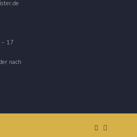
ster.de
 – 17
er nach