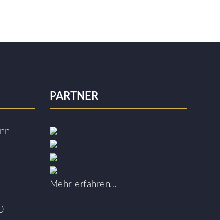
PARTNER
ann
Mehr erfahren…
0