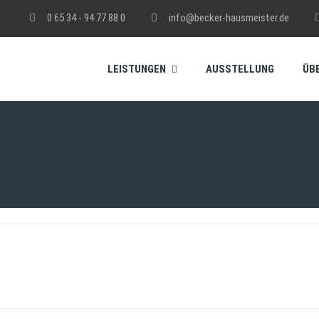
0 65 34 - 94 77 88 0
info@becker-hausmeister.de
LEISTUNGEN
AUSSTELLUNG
ÜB