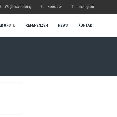
Wegbeschreibung
Facebook
Instagram
ER UNS
REFERENZEN
NEWS
KONTAKT