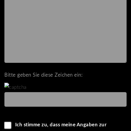
lasse
dieses
Feld
leer.
Bitte geben Sie diese Zeichen ein:
Ich stimme zu, dass meine Angaben zur